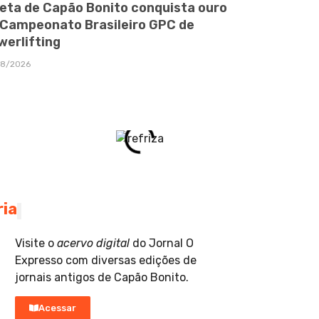
leta de Capão Bonito conquista ouro
 Campeonato Brasileiro GPC de
werlifting
08/2026
ria
Visite o
acervo digital
do Jornal O
Expresso com diversas edições de
jornais antigos de Capão Bonito.
Acessar