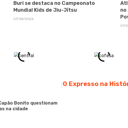
Buri se destaca no Campeonato
At
Mundial Kids de Jiu-Jítsu
no
Po
07/08/2026
07/
O Expresso na Histó
Capão Bonito questionam
as na cidade