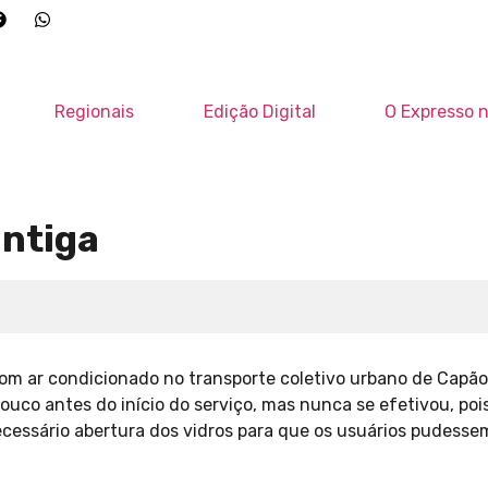
Regionais
Edição Digital
O Expresso n
ntiga
om ar condicionado no transporte coletivo urbano de Capão 
ouco antes do início do serviço, mas nunca se efetivou, poi
cessário abertura dos vidros para que os usuários pudessem