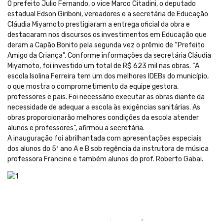
O prefeito Julio Fernando, o vice Marco Citadini, o deputado
estadual Edson Giriboni, vereadores e a secretária de Educação
Cláudia Miyamoto prestigiaram a entrega oficial da obra e
destacaram nos discursos os investimentos em Educação que
deram a Capão Bonito pela segunda vez o prêmio de “Prefeito
Amigo da Criança”. Conforme informações da secretária Cláudia
Miyamoto, foi investido um total de R$ 623 mil nas obras. “A
escola Isolina Ferreira tem um dos melhores IDEBs do município,
o que mostra o comprometimento da equipe gestora,
professores e pais. Foi necessário executar as obras diante da
necessidade de adequar a escola às exigências sanitárias. As
obras proporcionarão melhores condições da escola atender
alunos e professores”, afirmou a secretária.
A inauguração foi abrilhantada com apresentações especiais
dos alunos do 5º ano A e B sob regência da instrutora de música
professora Francine e também alunos do prof. Roberto Gabai.