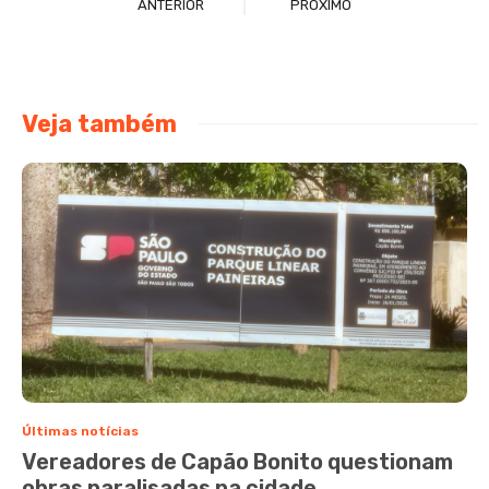
ANTERIOR
PRÓXIMO
Veja também
Últimas notícias
Vereadores de Capão Bonito questionam
obras paralisadas na cidade