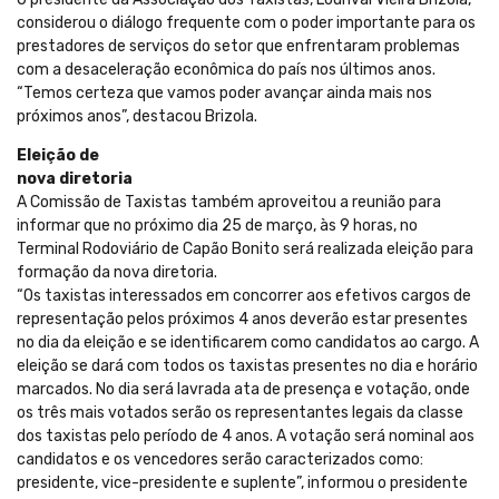
considerou o diálogo frequente com o poder importante para os
prestadores de serviços do setor que enfrentaram problemas
com a desaceleração econômica do país nos últimos anos.
“Temos certeza que vamos poder avançar ainda mais nos
próximos anos”, destacou Brizola.
Eleição de
nova diretoria
A Comissão de Taxistas também aproveitou a reunião para
informar que no próximo dia 25 de março, às 9 horas, no
Terminal Rodoviário de Capão Bonito será realizada eleição para
formação da nova diretoria.
“Os taxistas interessados em concorrer aos efetivos cargos de
representação pelos próximos 4 anos deverão estar presentes
no dia da eleição e se identificarem como candidatos ao cargo. A
eleição se dará com todos os taxistas presentes no dia e horário
marcados. No dia será lavrada ata de presença e votação, onde
os três mais votados serão os representantes legais da classe
dos taxistas pelo período de 4 anos. A votação será nominal aos
candidatos e os vencedores serão caracterizados como:
presidente, vice-presidente e suplente”, informou o presidente