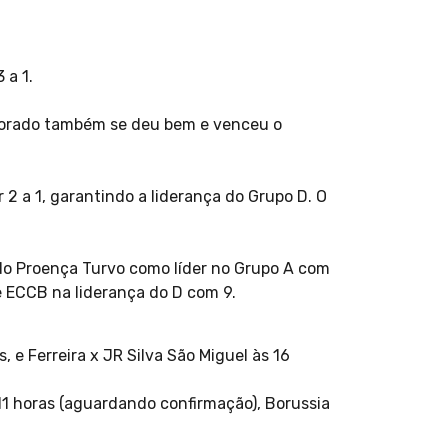
 a 1.
Colorado também se deu bem e venceu o
 2 a 1, garantindo a liderança do Grupo D. O
do Proença Turvo como líder no Grupo A com
e ECCB na liderança do D com 9.
e Ferreira x JR Silva São Miguel às 16
11 horas (aguardando confirmação), Borussia