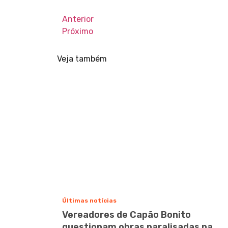
Anterior
Próximo
Veja também
Últimas notícias
Vereadores de Capão Bonito
questionam obras paralisadas na