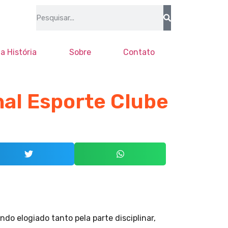
a História
Sobre
Contato
al Esporte Clube
o elogiado tanto pela parte disciplinar,