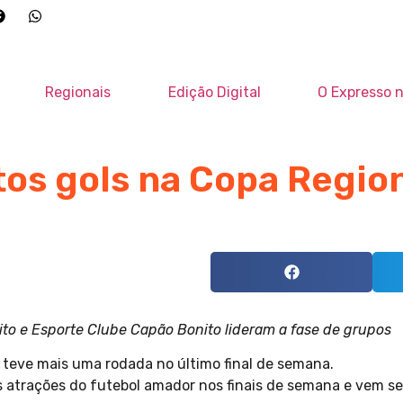
Regionais
Edição Digital
O Expresso n
os gols na Copa Region
ito e Esporte Clube Capão Bonito lideram a fase de grupos
 teve mais uma rodada no último final de semana.
trações do futebol amador nos finais de semana e vem send