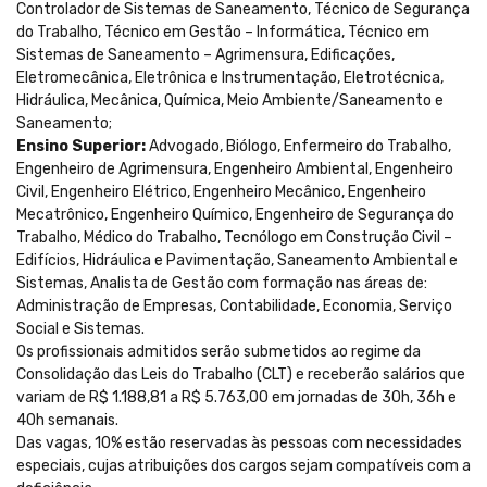
Controlador de Sistemas de Saneamento, Técnico de Segurança
do Trabalho, Técnico em Gestão – Informática, Técnico em
Sistemas de Saneamento – Agrimensura, Edificações,
Eletromecânica, Eletrônica e Instrumentação, Eletrotécnica,
Hidráulica, Mecânica, Química, Meio Ambiente/Saneamento e
Saneamento;
Ensino Superior:
Advogado, Biólogo, Enfermeiro do Trabalho,
Engenheiro de Agrimensura, Engenheiro Ambiental, Engenheiro
Civil, Engenheiro Elétrico, Engenheiro Mecânico, Engenheiro
Mecatrônico, Engenheiro Químico, Engenheiro de Segurança do
Trabalho, Médico do Trabalho, Tecnólogo em Construção Civil –
Edifícios, Hidráulica e Pavimentação, Saneamento Ambiental e
Sistemas, Analista de Gestão com formação nas áreas de:
Administração de Empresas, Contabilidade, Economia, Serviço
Social e Sistemas.
Os profissionais admitidos serão submetidos ao regime da
Consolidação das Leis do Trabalho (CLT) e receberão salários que
variam de R$ 1.188,81 a R$ 5.763,00 em jornadas de 30h, 36h e
40h semanais.
Das vagas, 10% estão reservadas às pessoas com necessidades
especiais, cujas atribuições dos cargos sejam compatíveis com a