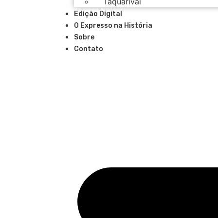
Taquarivai
Edição Digital
O Expresso na História
Sobre
Contato