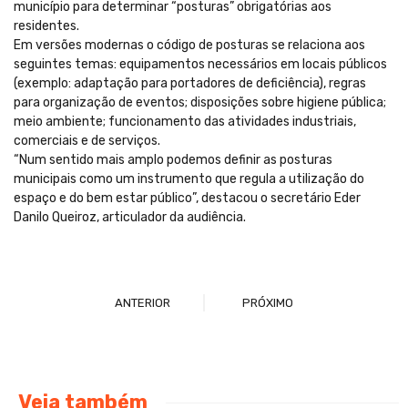
município para determinar “posturas” obrigatórias aos
residentes.
Em versões modernas o código de posturas se relaciona aos
seguintes temas: equipamentos necessários em locais públicos
(exemplo: adaptação para portadores de deficiência), regras
para organização de eventos; disposições sobre higiene pública;
meio ambiente; funcionamento das atividades industriais,
comerciais e de serviços.
“Num sentido mais amplo podemos definir as posturas
municipais como um instrumento que regula a utilização do
espaço e do bem estar público”, destacou o secretário Eder
Danilo Queiroz, articulador da audiência.
ANTERIOR
PRÓXIMO
Veja também