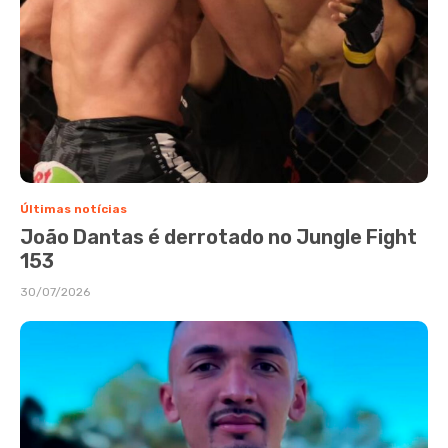
Últimas notícias
João Dantas é derrotado no Jungle Fight
153
30/07/2026