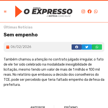
Últimas Notícias
Sem empenho
06/02/2026
Também chamou a atenção no contrato julgado irregular, o fato
de ele ter sido celebrado na modalidade inexigibilidade de
licitação, mesmo tendo um valor de mais de 1 milhão e 100 mil
reais. No relatório que embasou a decisão dos conselheiros do
TCE, pode ser percebido que teria faltado empenho da defesa da
prefeitura.
ANTERIOR
PRÓXIMO