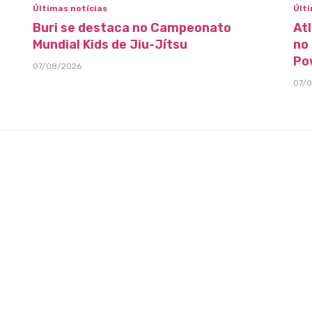
Últimas notícias
Últi
Buri se destaca no Campeonato
At
Mundial Kids de Jiu-Jítsu
no
Po
07/08/2026
07/