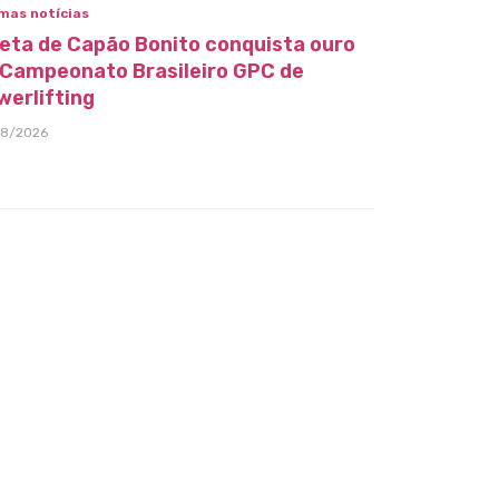
mas notícias
leta de Capão Bonito conquista ouro
 Campeonato Brasileiro GPC de
werlifting
08/2026