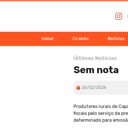
Inicial
Ciranda
Notícias
Últimas Notícias
Sem nota
26/02/2026
Produtores rurais de Capã
fiscais pelo serviço da p
determinado para emissão