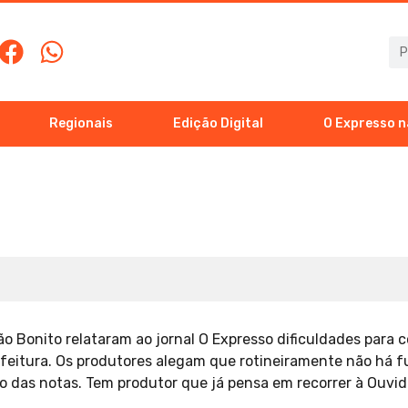
Regionais
Edição Digital
O Expresso n
o Bonito relataram ao jornal O Expresso dificuldades para 
refeitura. Os produtores alegam que rotineiramente não há f
 das notas. Tem produtor que já pensa em recorrer à Ouvido