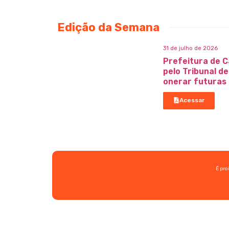
Edição da Semana
31 de julho de 2026
Prefeitura de C
pelo Tribunal d
onerar futuras
Acessar
É pro