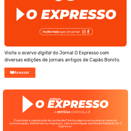
Visite o
acervo digital
do Jornal O Expresso com
diversas edições de jornais antigos de Capão Bonito.
Acessar
É proibida a reprodução do conteúdo? desta página em qualquer meio de
comunicação, eletrônico ou impresso, sem autorização escrita da Redação do O
Expresso.