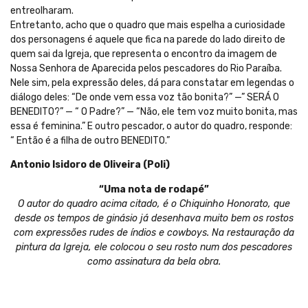
entreolharam.
Entretanto, acho que o quadro que mais espelha a curiosidade
dos personagens é aquele que fica na parede do lado direito de
quem sai da Igreja, que representa o encontro da imagem de
Nossa Senhora de Aparecida pelos pescadores do Rio Paraíba.
Nele sim, pela expressão deles, dá para constatar em legendas o
diálogo deles: “De onde vem essa voz tão bonita?” —” SERÁ O
BENEDITO?” — “ O Padre?” — “Não, ele tem voz muito bonita, mas
essa é feminina.” E outro pescador, o autor do quadro, responde:
“ Então é a filha de outro BENEDITO.”
Antonio Isidoro de Oliveira (Poli)
“Uma nota de rodapé”
O autor do quadro acima citado, é o Chiquinho Honorato, que
desde os tempos de ginásio já desenhava muito bem os rostos
com expressões rudes de índios e cowboys. Na restauração da
pintura da Igreja, ele colocou o seu rosto num dos pescadores
como assinatura da bela obra.