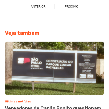
ANTERIOR
PRÓXIMO
Veja também
Últimas notícias
Vereadores de Capão Bonito questionam