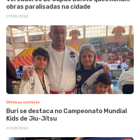
obras paralisadas na cidade
07/08/2026
Últimas notícias
Buri se destaca no Campeonato Mundial
Kids de Jiu-Jítsu
07/08/2026