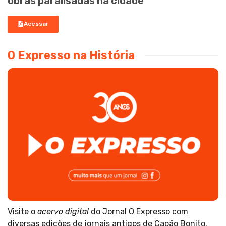
obras paralisadas na cidade
Acessar
O Expresso na História
Visite o
acervo digital
do Jornal O Expresso com
diversas edições de jornais antigos de Capão Bonito.