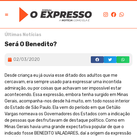
Últimas Notícias
Será O Benedito?
02/03/2020
Desde criança eu já ouvia esse ditado dos adultos que me
cercavam, era sempre usado para expressar uma incontida
admiração, ou por coisas que achavam ser impossível estar
acontecendo. Essa expressão, embora tenha surgido em Minas
Gerais, acompanha-nos desde há muito, em todo nosso interior
do Estado de São Paulo. Ela vem do período em que Getúlio
Vargas nomeava os Governadores dos Estados com a indicação
de pessoas que desfrutavam de destaque político. Como em
Minas Gerais havia uma grande expectativa popular de que o
indicado fosse BENEDITO VALADARES, daí a origem da expressão