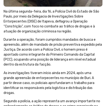
Na última segunda-feira, dia 16, a Polícia Civil do Estado de São
Paulo, por meio da Delegacia de Investigações Sobre
Entorpecentes (DISE) de Itapeva, deflagrou a Operação
“Constrição”, com foco no combate ao tráfico de drogas e à
atuação de organização criminosa na região.
Durante a operação, foram cumpridos mandados de busca e
apreensão, além de mandado de prisão preventiva expedido pela
Justiça. De acordo com a Polícia Civil, o homem preso é
apontado como integrante do Primeiro Comando da Capital
(PCC), ocupando uma posição de liderança em nível estadual
dentro da estrutura da facção.
As investigações tiveram início ainda em 2024, após uma
grande apreensão de entorpecentes no município de Buri. A
partir desse caso, os policiais aprofundaram o trabalho para
identificar os responsáveis pela logística e distribuição das
drogas.
Segundo a polícia, a ação representa um avanço importante no