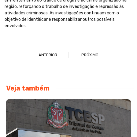
enfrentamento ao tráfico de drogas e ao crime organizado na
região, reforçando o trabalho de investigação e repressão às
atividades criminosas. As investigações continuam com o
objetivo de identificar e responsabilizar outros possíveis
envolvidos.
ANTERIOR
PRÓXIMO
Veja também