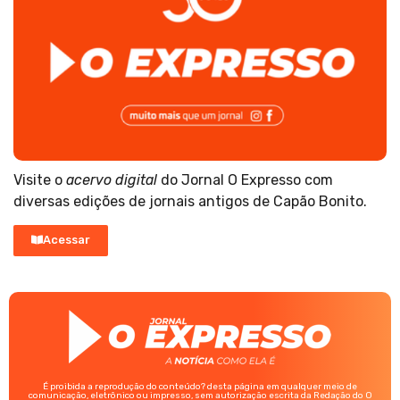
Visite o
acervo digital
do Jornal O Expresso com
diversas edições de jornais antigos de Capão Bonito.
Acessar
É proibida a reprodução do conteúdo? desta página em qualquer meio de
comunicação, eletrônico ou impresso, sem autorização escrita da Redação do O