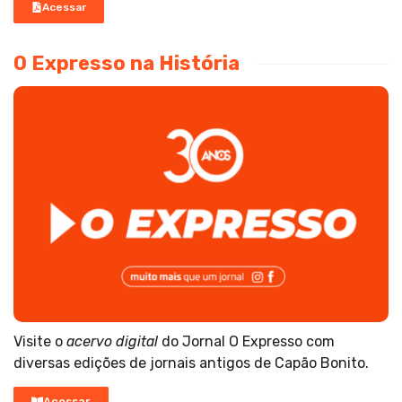
Acessar
O Expresso na História
Visite o
acervo digital
do Jornal O Expresso com
diversas edições de jornais antigos de Capão Bonito.
Acessar