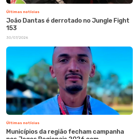
Últimas notícias
João Dantas é derrotado no Jungle Fight
153
30/07/2026
Últimas notícias
Municípios da região fecham campanha
nos Jogos Regionais 2026 com