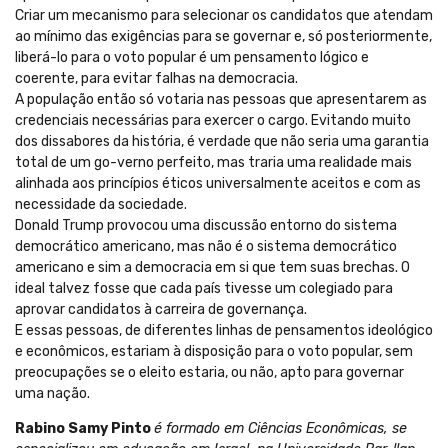
Criar um mecanismo para selecionar os candidatos que atendam
ao mínimo das exigências para se governar e, só posteriormente,
liberá-lo para o voto popular é um pensamento lógico e
coerente, para evitar falhas na democracia.
A população então só votaria nas pessoas que apresentarem as
credenciais necessárias para exercer o cargo. Evitando muito
dos dissabores da história, é verdade que não seria uma garantia
total de um go-verno perfeito, mas traria uma realidade mais
alinhada aos princípios éticos universalmente aceitos e com as
necessidade da sociedade.
Donald Trump provocou uma discussão entorno do sistema
democrático americano, mas não é o sistema democrático
americano e sim a democracia em si que tem suas brechas. O
ideal talvez fosse que cada país tivesse um colegiado para
aprovar candidatos à carreira de governança.
E essas pessoas, de diferentes linhas de pensamentos ideológico
e econômicos, estariam à disposição para o voto popular, sem
preocupações se o eleito estaria, ou não, apto para governar
uma nação.
Rabino Samy Pinto
é formado em Ciências Econômicas, se