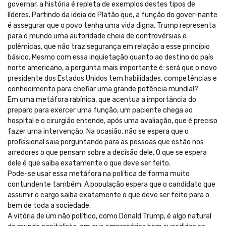
governar, a história é repleta de exemplos destes tipos de
líderes. Partindo da ideia de Platão que, a função do gover-nante
é assegurar que o povo tenha uma vida digna, Trump representa
para o mundo uma autoridade cheia de controvérsias e
polêmicas, que não traz segurança em relação a esse princípio
básico. Mesmo com essa inquietação quanto ao destino do país
norte americano, a pergunta mais importante é: será que o novo
presidente dos Estados Unidos tem habilidades, competências e
conhecimento para chefiar uma grande potência mundial?
Em uma metáfora rabínica, que acentua a importância do
preparo para exercer uma função, um paciente chega ao
hospital e o cirurgião entende, após uma avaliação, que é preciso
fazer uma intervenção. Na ocasião, não se espera que o
profissional saia perguntando para as pessoas que estão nos
arredores o que pensam sobre a decisão dele. O que se espera
dele é que saiba exatamente o que deve ser feito.
Pode-se usar essa metáfora na política de forma muito
contundente também. A população espera que o candidato que
assumir o cargo saiba exatamente o que deve ser feito para o
bem de toda a sociedade.
A vitória de um não político, como Donald Trump, é algo natural