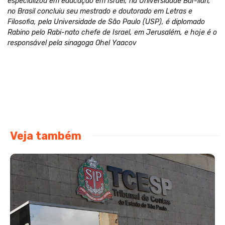
especializou em educação em Israel, na Universidade Bar-llan,
no Brasil concluiu seu mestrado e doutorado em Letras e
Filosofia, pela Universidade de São Paulo (USP), é diplomado
Rabino pelo Rabi-nato chefe de Israel, em Jerusalém, e hoje é o
responsável pela sinagoga Ohel Yaacov
Veja também