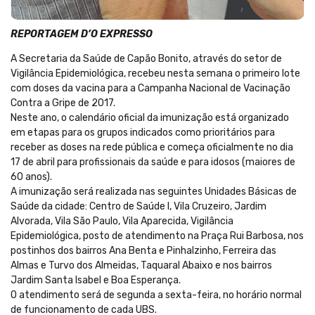
REPORTAGEM D’O EXPRESSO
A Secretaria da Saúde de Capão Bonito, através do setor de
Vigilância Epidemiológica, recebeu nesta semana o primeiro lote
com doses da vacina para a Campanha Nacional de Vacinação
Contra a Gripe de 2017.
Neste ano, o calendário oficial da imunização está organizado
em etapas para os grupos indicados como prioritários para
receber as doses na rede pública e começa oficialmente no dia
17 de abril para profissionais da saúde e para idosos (maiores de
60 anos).
A imunização será realizada nas seguintes Unidades Básicas de
Saúde da cidade: Centro de Saúde I, Vila Cruzeiro, Jardim
Alvorada, Vila São Paulo, Vila Aparecida, Vigilância
Epidemiológica, posto de atendimento na Praça Rui Barbosa, nos
postinhos dos bairros Ana Benta e Pinhalzinho, Ferreira das
Almas e Turvo dos Almeidas, Taquaral Abaixo e nos bairros
Jardim Santa Isabel e Boa Esperança.
O atendimento será de segunda a sexta-feira, no horário normal
de funcionamento de cada UBS.