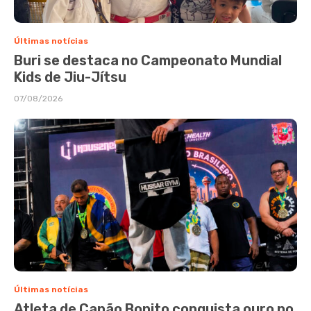
Últimas notícias
Buri se destaca no Campeonato Mundial
Kids de Jiu-Jítsu
07/08/2026
Últimas notícias
Atleta de Capão Bonito conquista ouro no