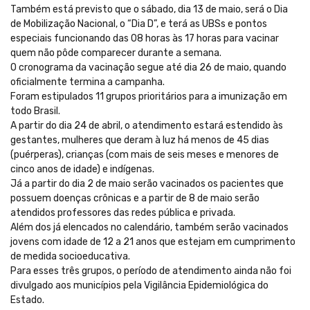
Também está previsto que o sábado, dia 13 de maio, será o Dia
de Mobilização Nacional, o “Dia D”, e terá as UBSs e pontos
especiais funcionando das 08 horas às 17 horas para vacinar
quem não pôde comparecer durante a semana.
O cronograma da vacinação segue até dia 26 de maio, quando
oficialmente termina a campanha.
Foram estipulados 11 grupos prioritários para a imunização em
todo Brasil.
A partir do dia 24 de abril, o atendimento estará estendido às
gestantes, mulheres que deram à luz há menos de 45 dias
(puérperas), crianças (com mais de seis meses e menores de
cinco anos de idade) e indígenas.
Já a partir do dia 2 de maio serão vacinados os pacientes que
possuem doenças crônicas e a partir de 8 de maio serão
atendidos professores das redes pública e privada.
Além dos já elencados no calendário, também serão vacinados
jovens com idade de 12 a 21 anos que estejam em cumprimento
de medida socioeducativa.
Para esses três grupos, o período de atendimento ainda não foi
divulgado aos municípios pela Vigilância Epidemiológica do
Estado.