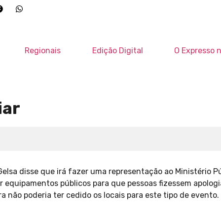
Regionais
Edição Digital
O Expresso n
iar
Gelsa disse que irá fazer uma representação ao Ministério P
er equipamentos públicos para que pessoas fizessem apologi
ra não poderia ter cedido os locais para este tipo de evento.