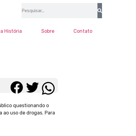
a História
Sobre
Contato
úblico questionando o
a ao uso de drogas. Para