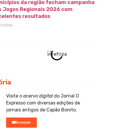
nicípios da região fecham campanha
s Jogos Regionais 2026 com
celentes resultados
07/2026
ória
Visite o
acervo digital
do Jornal O
Expresso com diversas edições de
jornais antigos de Capão Bonito.
Acessar