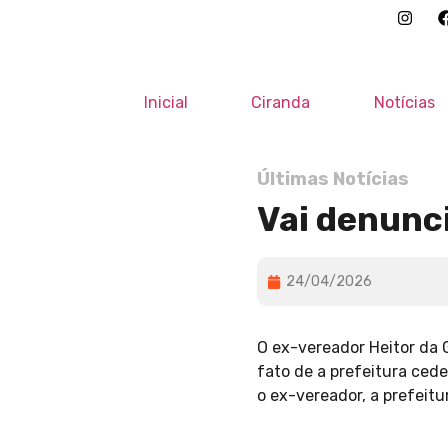
Inicial
Ciranda
Notícias
Últimas Notícias
Vai denunc
24/04/2026
O ex-vereador Heitor da 
fato de a prefeitura ced
o ex-vereador, a prefeitu