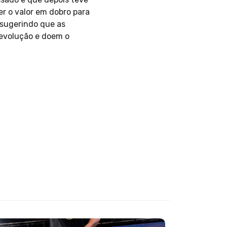
er o valor em dobro para
 sugerindo que as
devolução e doem o