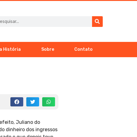
a História
Sobre
Contato
efeito, Juliano do
o dinheiro dos ingressos
sado e que depois teve