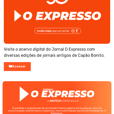
Visite o
acervo digital
do Jornal O Expresso com
diversas edições de jornais antigos de Capão Bonito.
Acessar
É proibida a reprodução do conteúdo? desta página em qualquer meio de
comunicação, eletrônico ou impresso, sem autorização escrita da Redação do O
Expresso.