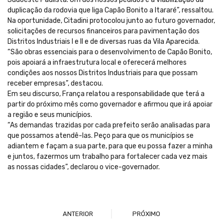
duplicação da rodovia que liga Capão Bonito a Itararé”, ressaltou.
Na oportunidade, Citadini protocolou junto ao futuro governador,
solicitações de recursos financeiros para pavimentação dos
Distritos Industriais I e II e de diversas ruas da Vila Aparecida.
“São obras essenciais para o desenvolvimento de Capão Bonito,
pois apoiará a infraestrutura local e oferecerá melhores
condições aos nossos Distritos Industriais para que possam
receber empresas”, destacou.
Em seu discurso, França relatou a responsabilidade que terá a
partir do próximo mês como governador e afirmou que irá apoiar
a região e seus municípios.
“As demandas trazidas por cada prefeito serão analisadas para
que possamos atendê-las. Peço para que os municípios se
adiantem e façam a sua parte, para que eu possa fazer a minha
e juntos, fazermos um trabalho para fortalecer cada vez mais
as nossas cidades”, declarou o vice-governador.
ANTERIOR
PRÓXIMO