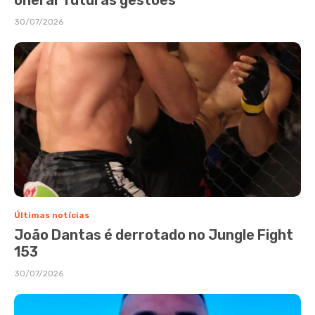
onerar futuras gestões
30/07/2026
Últimas notícias
João Dantas é derrotado no Jungle Fight
153
30/07/2026