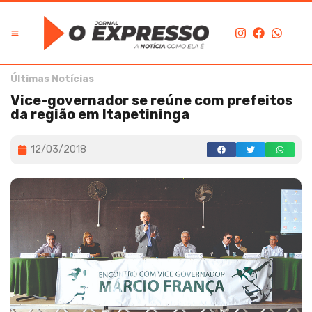
Últimas Notícias
Vice-governador se reúne com prefeitos
da região em Itapetininga
12/03/2018