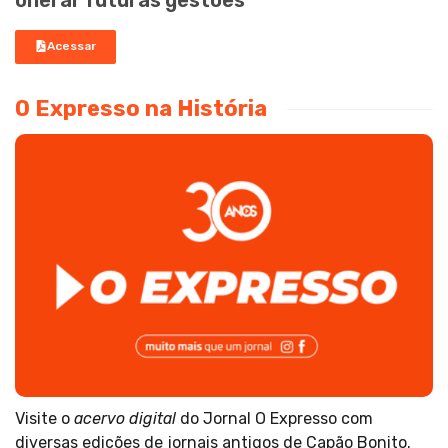
onerar futuras gestões
Acessar
O Expresso na História
Visite o
acervo digital
do Jornal O Expresso com
diversas edições de jornais antigos de Capão Bonito.