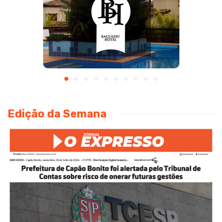
Edição da Semana