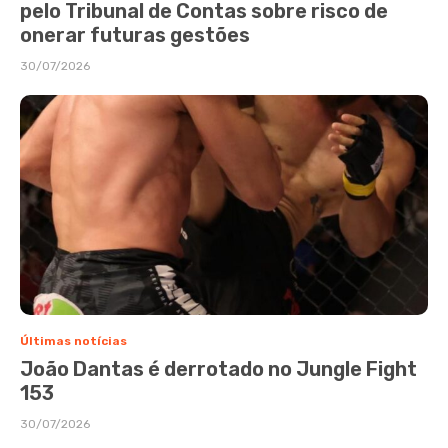
pelo Tribunal de Contas sobre risco de
onerar futuras gestões
30/07/2026
Últimas notícias
João Dantas é derrotado no Jungle Fight
153
30/07/2026