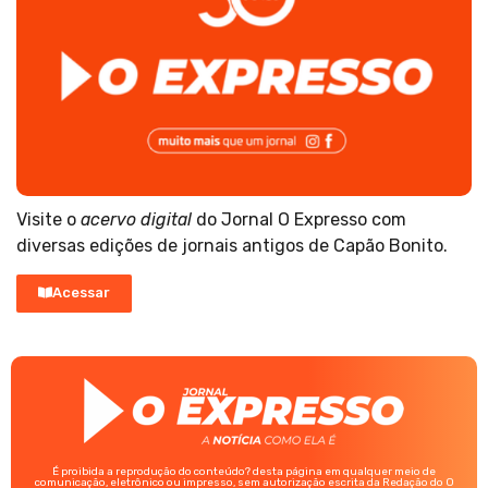
Visite o
acervo digital
do Jornal O Expresso com
diversas edições de jornais antigos de Capão Bonito.
Acessar
É proibida a reprodução do conteúdo? desta página em qualquer meio de
comunicação, eletrônico ou impresso, sem autorização escrita da Redação do O