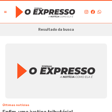
Resultado da busca
Últimas notícias
Enfim, uma justiça tributária!