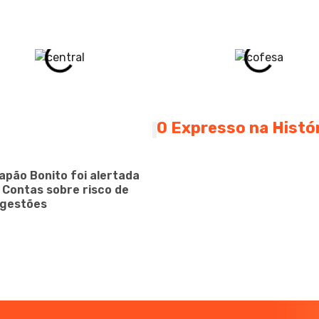
O Expresso na Histó
apão Bonito foi alertada
e Contas sobre risco de
 gestões