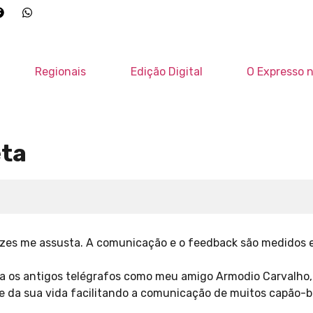
Regionais
Edição Digital
O Expresso n
eta
vezes me assusta. A comunicação e o feedback são medidos 
ara os antigos telégrafos como meu amigo Armodio Carvalho
te da sua vida facilitando a comunicação de muitos capão-