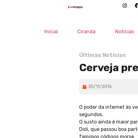
Inicial
Ciranda
Notícias
Últimas Notícias
Cerveja pr
30/11/2016
O poder da internet às 
segundos.
O susto ainda é maior p
Didi, que passou boa par
famosos códigos morse.