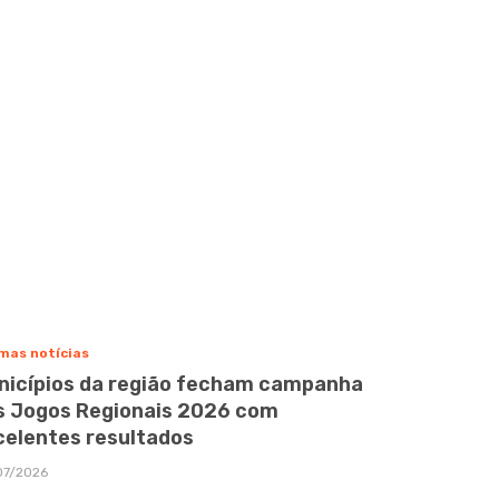
mas notícias
nicípios da região fecham campanha
s Jogos Regionais 2026 com
celentes resultados
07/2026