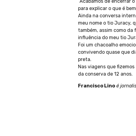
“Acabamos de encerrar o 
para explicar o que é bem
Ainda na conversa intern
meu nome o tio Juracy, 
também, assim como da fa
influência do meu tio Ju
Foi um chacoalho emocion
convivendo quase que dia
preta.
Nas viagens que fizemos 
da conserva de 12 anos.
Francisco Lino
é jornali