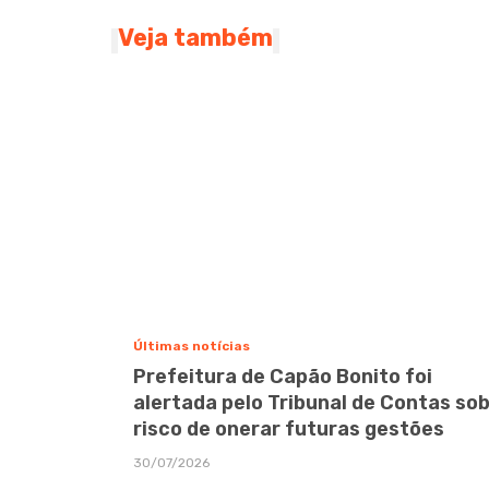
Veja também
Últimas notícias
Prefeitura de Capão Bonito foi
alertada pelo Tribunal de Contas so
risco de onerar futuras gestões
30/07/2026