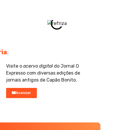
ria
Visite o
acervo digital
do Jornal O
Expresso com diversas edições de
jornais antigos de Capão Bonito.
Acessar