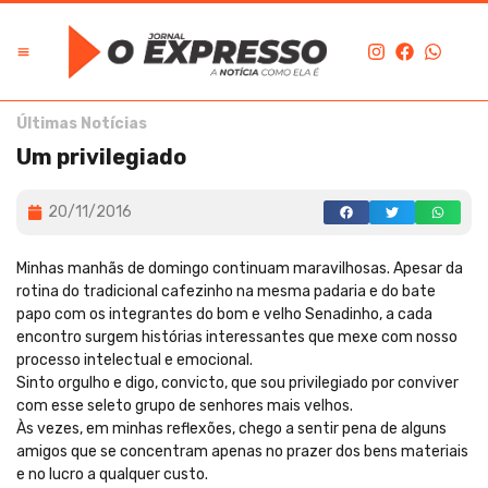
Últimas Notícias
Um privilegiado
20/11/2016
Minhas manhãs de domingo continuam maravilhosas. Apesar da
rotina do tradicional cafezinho na mesma padaria e do bate
papo com os integrantes do bom e velho Senadinho, a cada
encontro surgem histórias interessantes que mexe com nosso
processo intelectual e emocional.
Sinto orgulho e digo, convicto, que sou privilegiado por conviver
com esse seleto grupo de senhores mais velhos.
Às vezes, em minhas reflexões, chego a sentir pena de alguns
amigos que se concentram apenas no prazer dos bens materiais
e no lucro a qualquer custo.