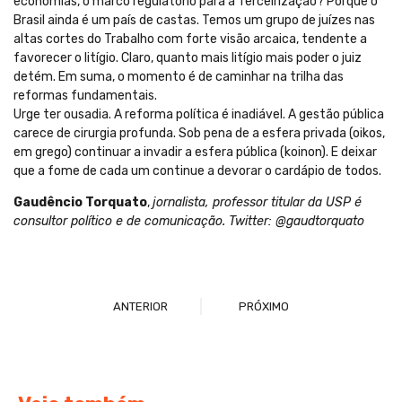
economias, o marco regulatório para a Terceirização? Porque o
Brasil ainda é um país de castas. Temos um grupo de juízes nas
altas cortes do Trabalho com forte visão arcaica, tendente a
favorecer o litígio. Claro, quanto mais litígio mais poder o juiz
detém. Em suma, o momento é de caminhar na trilha das
reformas fundamentais.
Urge ter ousadia. A reforma política é inadiável. A gestão pública
carece de cirurgia profunda. Sob pena de a esfera privada (oikos,
em grego) continuar a invadir a esfera pública (koinon). E deixar
que a fome de cada um continue a devorar o cardápio de todos.
Gaudêncio Torquato
,
jornalista, professor titular da USP é
consultor político e de comunicação. Twitter: @gaudtorquato
ANTERIOR
PRÓXIMO