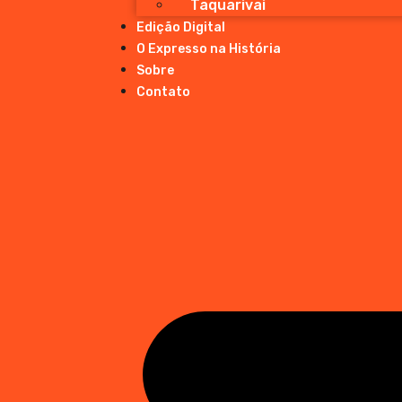
Taquarivai
Edição Digital
O Expresso na História
Sobre
Contato