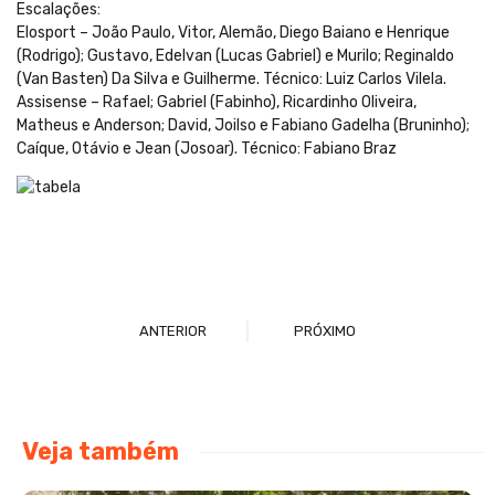
Escalações:
Elosport – João Paulo, Vitor, Alemão, Diego Baiano e Henrique
(Rodrigo); Gustavo, Edelvan (Lucas Gabriel) e Murilo; Reginaldo
(Van Basten) Da Silva e Guilherme. Técnico: Luiz Carlos Vilela.
Assisense – Rafael; Gabriel (Fabinho), Ricardinho Oliveira,
Matheus e Anderson; David, Joilso e Fabiano Gadelha (Bruninho);
Caíque, Otávio e Jean (Josoar). Técnico: Fabiano Braz
ANTERIOR
PRÓXIMO
Veja também