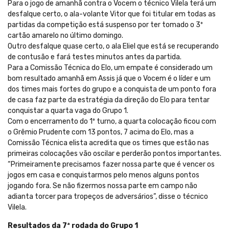
Para o jogo de amanhã contra o Vocem o técnico Vilela terá um
desfalque certo, o ala-volante Vitor que foi titular em todas as
partidas da competição está suspenso por ter tomado o 3º
cartão amarelo no último domingo.
Outro desfalque quase certo, o ala Eliel que está se recuperando
de contusão e fará testes minutos antes da partida.
Para a Comissão Técnica do Elo, um empate é considerado um
bom resultado amanhã em Assis já que o Vocem é o líder e um
dos times mais fortes do grupo e a conquista de um ponto fora
de casa faz parte da estratégia da direção do Elo para tentar
conquistar a quarta vaga do Grupo 1.
Com o encerramento do 1º turno, a quarta colocação ficou com
o Grêmio Prudente com 13 pontos, 7 acima do Elo, mas a
Comissão Técnica elista acredita que os times que estão nas
primeiras colocações vão oscilar e perderão pontos importantes.
“Primeiramente precisamos fazer nossa parte que é vencer os
jogos em casa e conquistarmos pelo menos alguns pontos
jogando fora. Se não fizermos nossa parte em campo não
adianta torcer para tropeços de adversários”, disse o técnico
Vilela.
Resultados da 7ª rodada do Grupo 1