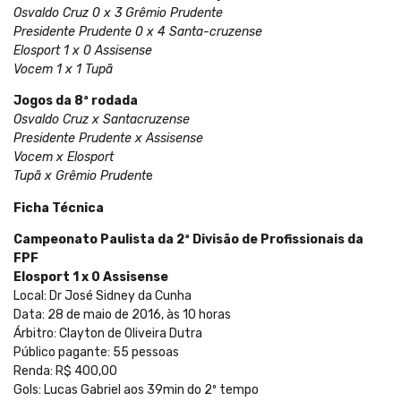
Osvaldo Cruz 0 x 3 Grêmio Prudente
Presidente Prudente 0 x 4 Santa-cruzense
Elosport 1 x 0 Assisense
Vocem 1 x 1 Tupã
Jogos da 8ª rodada
Osvaldo Cruz x Santacruzense
Presidente Prudente x Assisense
Vocem x Elosport
Tupã x Grêmio Prudent
e
Ficha Técnica
Campeonato Paulista da 2ª Divisão de Profissionais da
FPF
Elosport 1 x 0 Assisense
Local: Dr José Sidney da Cunha
Data: 28 de maio de 2016, às 10 horas
Árbitro: Clayton de Oliveira Dutra
Público pagante: 55 pessoas
Renda: R$ 400,00
Gols: Lucas Gabriel aos 39min do 2º tempo