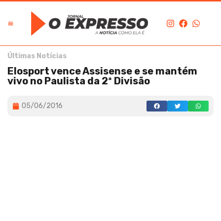
Últimas Notícias
Elosport vence Assisense e se mantém
vivo no Paulista da 2ª Divisão
05/06/2016