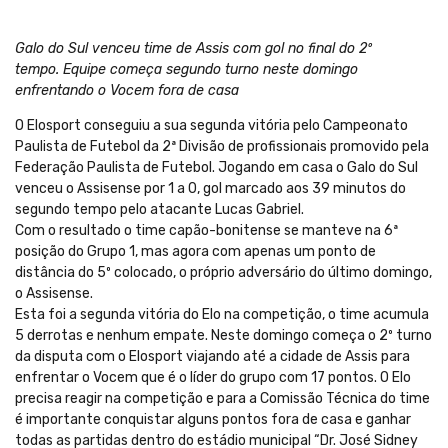
Galo do Sul venceu time de Assis com gol no final do 2º
tempo. Equipe começa segundo turno neste domingo
enfrentando o Vocem fora de casa
O Elosport conseguiu a sua segunda vitória pelo Campeonato
Paulista de Futebol da 2ª Divisão de profissionais promovido pela
Federação Paulista de Futebol. Jogando em casa o Galo do Sul
venceu o Assisense por 1 a 0, gol marcado aos 39 minutos do
segundo tempo pelo atacante Lucas Gabriel.
Com o resultado o time capão-bonitense se manteve na 6ª
posição do Grupo 1, mas agora com apenas um ponto de
distância do 5º colocado, o próprio adversário do último domingo,
o Assisense.
Esta foi a segunda vitória do Elo na competição, o time acumula
5 derrotas e nenhum empate. Neste domingo começa o 2º turno
da disputa com o Elosport viajando até a cidade de Assis para
enfrentar o Vocem que é o líder do grupo com 17 pontos. O Elo
precisa reagir na competição e para a Comissão Técnica do time
é importante conquistar alguns pontos fora de casa e ganhar
todas as partidas dentro do estádio municipal “Dr. José Sidney