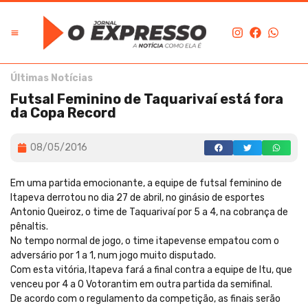
Últimas Notícias
Futsal Feminino de Taquarivaí está fora
da Copa Record
08/05/2016
Em uma partida emocionante, a equipe de futsal feminino de
Itapeva derrotou no dia 27 de abril, no ginásio de esportes
Antonio Queiroz, o time de Taquarivaí por 5 a 4, na cobrança de
pênaltis.
No tempo normal de jogo, o time itapevense empatou com o
adversário por 1 a 1, num jogo muito disputado.
Com esta vitória, Itapeva fará a final contra a equipe de Itu, que
venceu por 4 a 0 Votorantim em outra partida da semifinal.
De acordo com o regulamento da competição, as finais serão