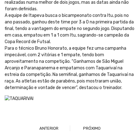
realizadas numa melhor de dois jogos, mas as datas ainda não
foram definidas.
A equipe de Itapeva busca o bicampeonato contra Itu, pois no
ano passado, ganhou deste time por 3 a 0 na primeira partida da
final, tendo a vantagem do empate no segundo jogo. Disputando
em casa, empatou em 1 a 1 com Itu, sagrando-se campeão da
Copa Record de Futsal.
Para o técnico Bruno Honorato, a equipe fez uma campanha
impecável, com 2 vitórias e 1 empate, tendo bom
aproveitamento na competição. “Ganhamos de São Miguel
Arcanjo e Paranapanema e empatamos com Taquarivaí na
estreia da competição. Na semifinal, ganhamos de Taquarivaí na
raça. As atletas estão de parabéns, pois mostraram união,
determinação e vontade de vencer”, destacou o treinador.
ANTERIOR
PRÓXIMO