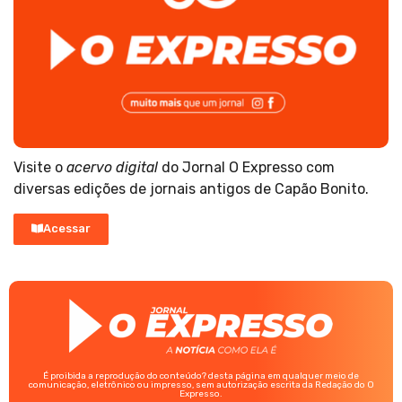
Visite o
acervo digital
do Jornal O Expresso com
diversas edições de jornais antigos de Capão Bonito.
Acessar
É proibida a reprodução do conteúdo? desta página em qualquer meio de
comunicação, eletrônico ou impresso, sem autorização escrita da Redação do O
Expresso.