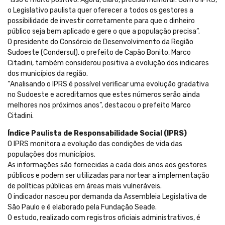
o Legislativo paulista quer oferecer a todos os gestores a
possibilidade de investir corretamente para que o dinheiro
público seja bem aplicado e gere o que a população precisa”.
O presidente do Consórcio de Desenvolvimento da Região
Sudoeste (Condersul), o prefeito de Capão Bonito, Marco
Citadini, também considerou positiva a evolução dos indicares
dos municípios da região.
“Analisando o IPRS é possível verificar uma evolução gradativa
no Sudoeste e acreditamos que estes números serão ainda
melhores nos próximos anos”, destacou o prefeito Marco
Citadini.
Índice Paulista de Responsabilidade Social (IPRS)
O IPRS monitora a evolução das condições de vida das
populações dos municípios.
As informações são fornecidas a cada dois anos aos gestores
públicos e podem ser utilizadas para nortear a implementação
de políticas públicas em áreas mais vulneráveis.
O indicador nasceu por demanda da Assembleia Legislativa de
São Paulo e é elaborado pela Fundação Seade.
O estudo, realizado com registros oficiais administrativos, é