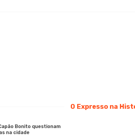
O Expresso na Hist
Capão Bonito questionam
as na cidade