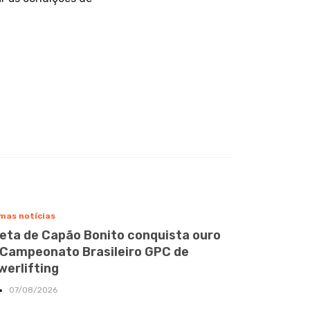
mas notícias
leta de Capão Bonito conquista ouro
 Campeonato Brasileiro GPC de
werlifting
07/08/2026