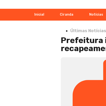
Inicial
Ciranda
Notícias
Últimas Notícia
Prefeitura 
recapeamen