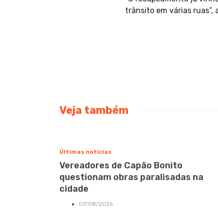
trânsito em várias ruas”,
Veja também
Últimas notícias
Vereadores de Capão Bonito
questionam obras paralisadas na
cidade
07/08/2026