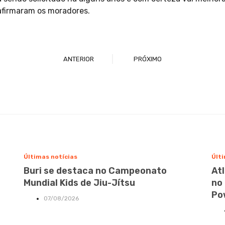
 afirmaram os moradores.
ANTERIOR
PRÓXIMO
Últimas notícias
Últi
Buri se destaca no Campeonato
At
Mundial Kids de Jiu-Jítsu
no
Po
07/08/2026