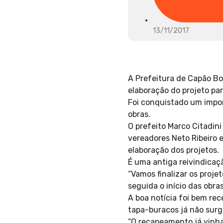
13/11/2017
A Prefeitura de Capão Bo
elaboração do projeto pa
Foi conquistado um impor
obras.
O prefeito Marco Citadini
vereadores Neto Ribeiro e
elaboração dos projetos.
É uma antiga reivindica
“Vamos finalizar os proje
seguida o início das obras
A boa notícia foi bem re
tapa-buracos já não surg
“O recapeamento já vinha