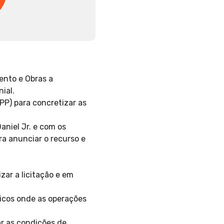
ento e Obras a
ial.
PP) para concretizar as
aniel Jr. e com os
ra anunciar o recurso e
zar a licitação e em
ticos onde as operações
ar as condições de