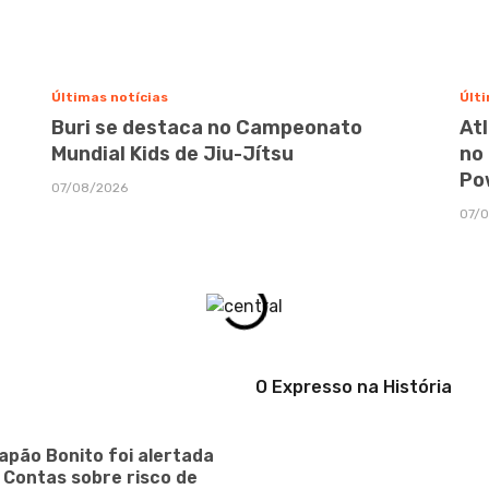
Últimas notícias
Últi
Buri se destaca no Campeonato
At
Mundial Kids de Jiu-Jítsu
no
Po
07/08/2026
07/
O Expresso na História
apão Bonito foi alertada
e Contas sobre risco de