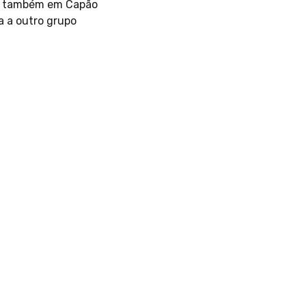
 e também em Capão
a a outro grupo