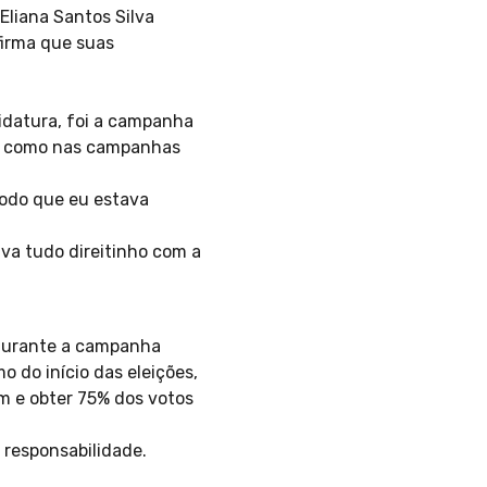
 Eliana Santos Silva
firma que suas
idatura, foi a campanha
s, como nas campanhas
todo que eu estava
tava tudo direitinho com a
 Durante a campanha
 do início das eleições,
m e obter 75% dos votos
responsabilidade.