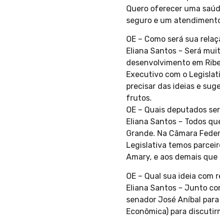
Quero oferecer uma saúd
seguro e um atendimento
OE – Como será sua rela
Eliana Santos – Será mui
desenvolvimento em Ribe
Executivo com o Legislat
precisar das ideias e su
frutos.
OE – Quais deputados ser
Eliana Santos – Todos q
Grande. Na Câmara Federa
Legislativa temos parcei
Amary, e aos demais que 
OE – Qual sua ideia com 
Eliana Santos – Junto com
senador José Aníbal para
Econômica) para discutir