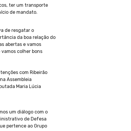
os, ter um transporte
nício de mandato.
va de resgatar o
tância da boa relação do
tas abertas e vamos
e vamos colher bons
tenções com Ribeirão
 na Assembleia
putada Maria Lúcia
iamos um diálogo com o
inistrativo de Defesa
que pertence ao Grupo