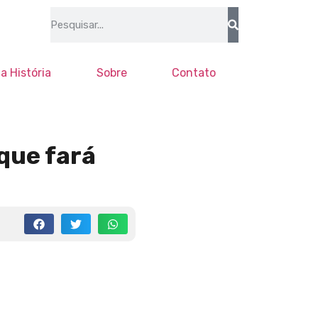
a História
Sobre
Contato
 que fará