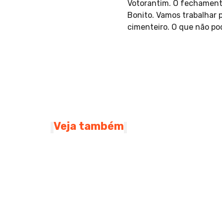
Votorantim. O fechament
Bonito. Vamos trabalhar 
cimenteiro. O que não pod
Veja também