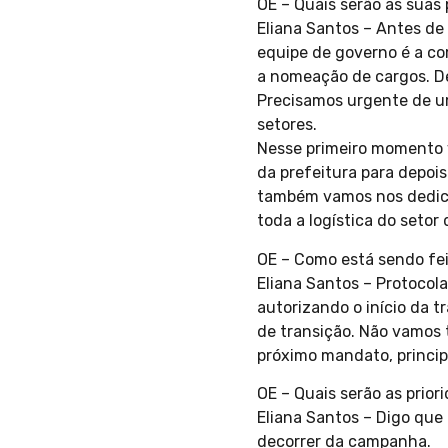
OE – Quais serão as suas
Eliana Santos – Antes de 
equipe de governo é a c
a nomeação de cargos. Des
Precisamos urgente de u
setores.
Nesse primeiro momento v
da prefeitura para depoi
também vamos nos dedicar
toda a logística do setor
OE – Como está sendo fei
Eliana Santos – Protocola
autorizando o início da 
de transição. Não vamos 
próximo mandato, princip
OE – Quais serão as prio
Eliana Santos – Digo que
decorrer da campanha.