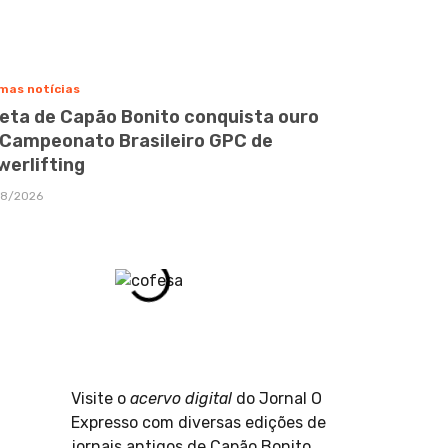
mas notícias
leta de Capão Bonito conquista ouro
 Campeonato Brasileiro GPC de
werlifting
08/2026
Visite o
acervo digital
do Jornal O
Expresso com diversas edições de
jornais antigos de Capão Bonito.