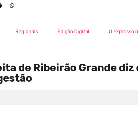
Regionais
Edição Digital
O Expresso n
eita de Ribeirão Grande diz
gestão