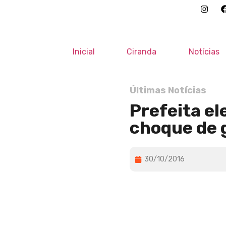
Inicial
Ciranda
Notícias
Últimas Notícias
Prefeita el
choque de 
30/10/2016