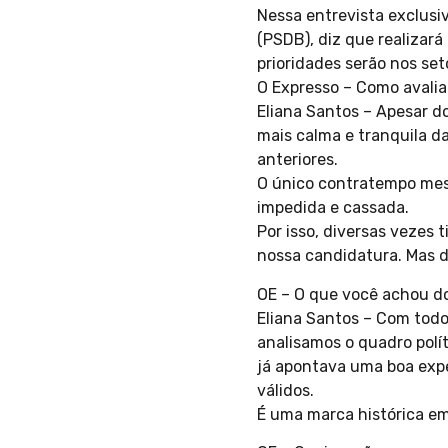
Nessa entrevista exclusiv
(PSDB), diz que realizar
prioridades serão nos se
O Expresso – Como avalia
Eliana Santos – Apesar d
mais calma e tranquila 
anteriores.
O único contratempo mes
impedida e cassada.
Por isso, diversas vezes 
nossa candidatura. Mas d
OE – O que você achou d
Eliana Santos – Com todo
analisamos o quadro polít
já apontava uma boa expe
válidos.
É uma marca histórica e