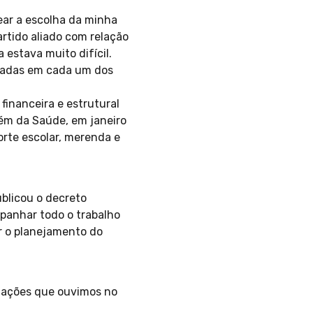
tear a escolha da minha
tido aliado com relação
 estava muito difícil.
icadas em cada um dos
inanceira e estrutural
lém da Saúde, em janeiro
orte escolar, merenda e
ublicou o decreto
panhar todo o trabalho
r o planejamento do
amações que ouvimos no