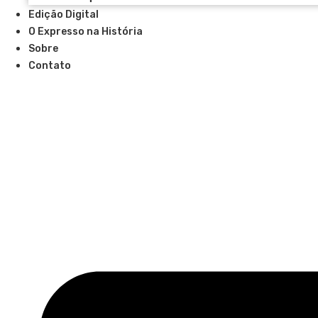
Edição Digital
O Expresso na História
Sobre
Contato