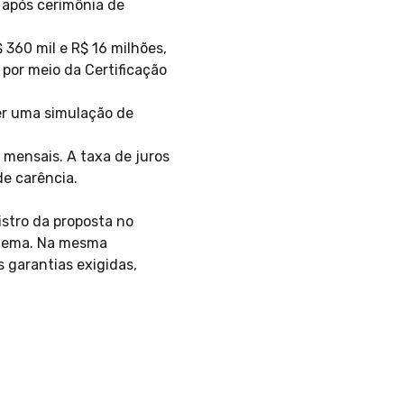
 após cerimônia de
360 mil e R$ 16 milhões,
 por meio da Certificação
er uma simulação de
s mensais. A taxa de juros
de carência.
istro da proposta no
istema. Na mesma
 garantias exigidas,