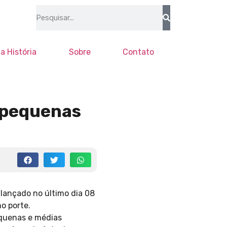
a História
Sobre
Contato
e pequenas
lançado no último dia 08
o porte.
equenas e médias