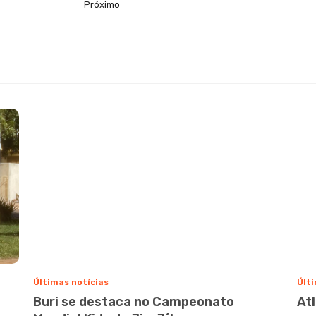
Próximo
Últimas notícias
Últi
Buri se destaca no Campeonato
At