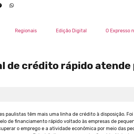
Regionais
Edição Digital
O Expresso n
al de crédito rápido atend
paulistas têm mais uma linha de crédito à disposição. Foi 
delo de financiamento rápido voltado às empresas de pequen
ecuperar o emprego e a atividade econômica por meio das p