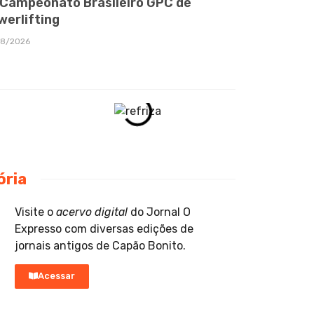
 Campeonato Brasileiro GPC de
werlifting
08/2026
ória
Visite o
acervo digital
do Jornal O
Expresso com diversas edições de
jornais antigos de Capão Bonito.
Acessar