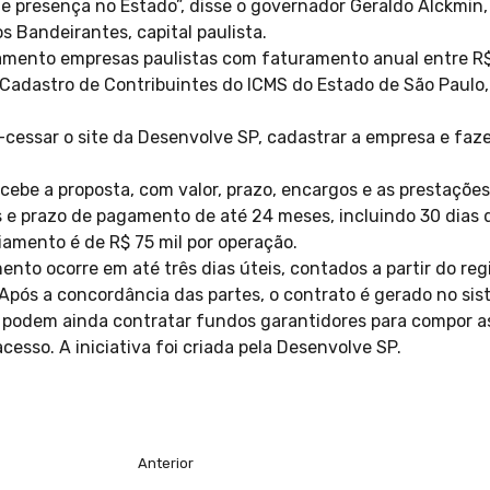
 presença no Estado”, disse o governador Geraldo Alckmin,
 Bandeirantes, capital paulista.
iamento empresas paulistas com faturamento anual entre R$ 
 Cadastro de Contribuintes do ICMS do Estado de São Paulo,
cessar o site da Desenvolve SP, cadastrar a empresa e faz
 recebe a proposta, com valor, prazo, encargos e as prestaçõe
s e prazo de pagamento de até 24 meses, incluindo 30 dias 
iamento é de R$ 75 mil por operação.
nto ocorre em até três dias úteis, contados a partir do reg
 Após a concordância das partes, o contrato é gerado no s
 podem ainda contratar fundos garantidores para compor as
cesso. A iniciativa foi criada pela Desenvolve SP.
Anterior