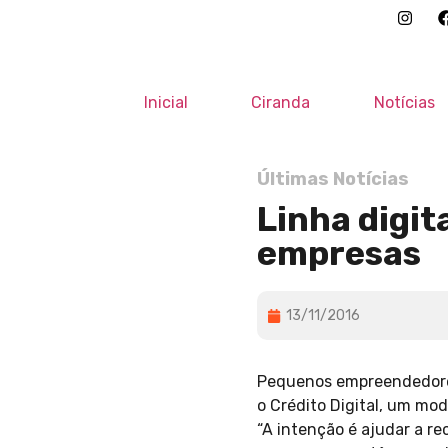
Inicial
Ciranda
Notícias
Últimas Notícias
Linha digit
empresas
13/11/2016
Pequenos empreendedores 
o Crédito Digital, um mo
“A intenção é ajudar a r