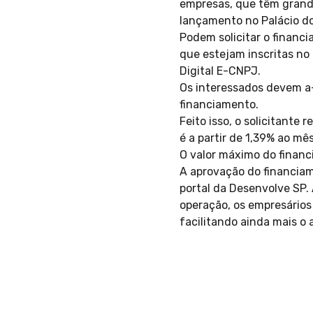
empresas, que têm grande
lançamento no Palácio dos
Podem solicitar o financ
que estejam inscritas no
Digital E-CNPJ.
Os interessados devem a-
financiamento.
Feito isso, o solicitante
é a partir de 1,39% ao mê
O valor máximo do financ
A aprovação do financiame
portal da Desenvolve SP.
operação, os empresários
facilitando ainda mais o a