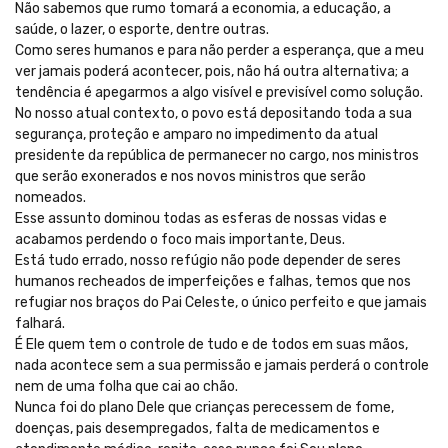
Não sabemos que rumo tomará a economia, a educação, a
saúde, o lazer, o esporte, dentre outras.
Como seres humanos e para não perder a esperança, que a meu
ver jamais poderá acontecer, pois, não há outra alternativa; a
tendência é apegarmos a algo visível e previsível como solução.
No nosso atual contexto, o povo está depositando toda a sua
segurança, proteção e amparo no impedimento da atual
presidente da república de permanecer no cargo, nos ministros
que serão exonerados e nos novos ministros que serão
nomeados.
Esse assunto dominou todas as esferas de nossas vidas e
acabamos perdendo o foco mais importante, Deus.
Está tudo errado, nosso refúgio não pode depender de seres
humanos recheados de imperfeições e falhas, temos que nos
refugiar nos braços do Pai Celeste, o único perfeito e que jamais
falhará.
É Ele quem tem o controle de tudo e de todos em suas mãos,
nada acontece sem a sua permissão e jamais perderá o controle
nem de uma folha que cai ao chão.
Nunca foi do plano Dele que crianças perecessem de fome,
doenças, pais desempregados, falta de medicamentos e