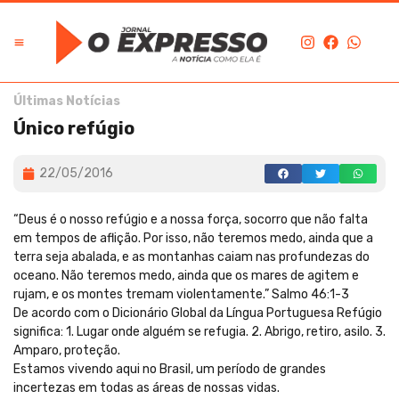
Últimas Notícias
Único refúgio
22/05/2016
“Deus é o nosso refúgio e a nossa força, socorro que não falta
em tempos de aflição. Por isso, não teremos medo, ainda que a
terra seja abalada, e as montanhas caiam nas profundezas do
oceano. Não teremos medo, ainda que os mares de agitem e
rujam, e os montes tremam violentamente.” Salmo 46:1-3
De acordo com o Dicionário Global da Língua Portuguesa Refúgio
significa: 1. Lugar onde alguém se refugia. 2. Abrigo, retiro, asilo. 3.
Amparo, proteção.
Estamos vivendo aqui no Brasil, um período de grandes
incertezas em todas as áreas de nossas vidas.