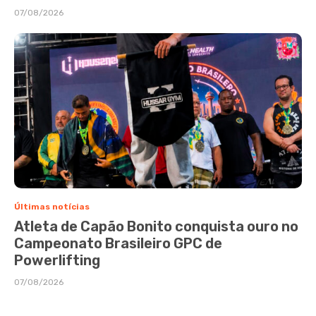
07/08/2026
Últimas notícias
Atleta de Capão Bonito conquista ouro no
Campeonato Brasileiro GPC de
Powerlifting
07/08/2026