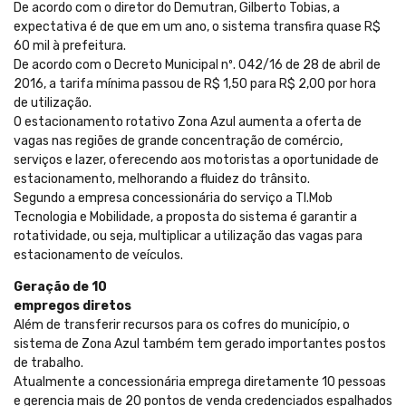
De acordo com o diretor do Demutran, Gilberto Tobias, a
expectativa é de que em um ano, o sistema transfira quase R$
60 mil à prefeitura.
De acordo com o Decreto Municipal nº. 042/16 de 28 de abril de
2016, a tarifa mínima passou de R$ 1,50 para R$ 2,00 por hora
de utilização.
O estacionamento rotativo Zona Azul aumenta a oferta de
vagas nas regiões de grande concentração de comércio,
serviços e lazer, oferecendo aos motoristas a oportunidade de
estacionamento, melhorando a fluidez do trânsito.
Segundo a empresa concessionária do serviço a TI.Mob
Tecnologia e Mobilidade, a proposta do sistema é garantir a
rotatividade, ou seja, multiplicar a utilização das vagas para
estacionamento de veículos.
Geração de 10
empregos diretos
Além de transferir recursos para os cofres do município, o
sistema de Zona Azul também tem gerado importantes postos
de trabalho.
Atualmente a concessionária emprega diretamente 10 pessoas
e gerencia mais de 20 pontos de venda credenciados espalhados