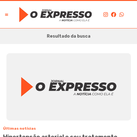
Resultado da busca
Últimas notícias
Hipertensão arterial e seu tratamento