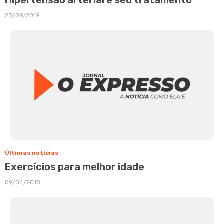
23/09/2019
Últimas notícias
Exercícios para melhor idade
09/04/2018