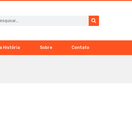
a História
Sobre
Contato