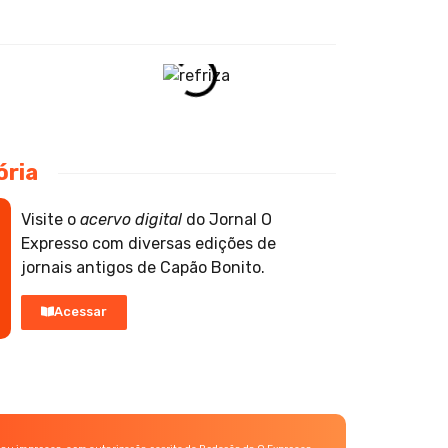
ória
Visite o
acervo digital
do Jornal O
Expresso com diversas edições de
jornais antigos de Capão Bonito.
Acessar