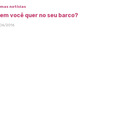
imas notícias
em você quer no seu barco?
06/2016