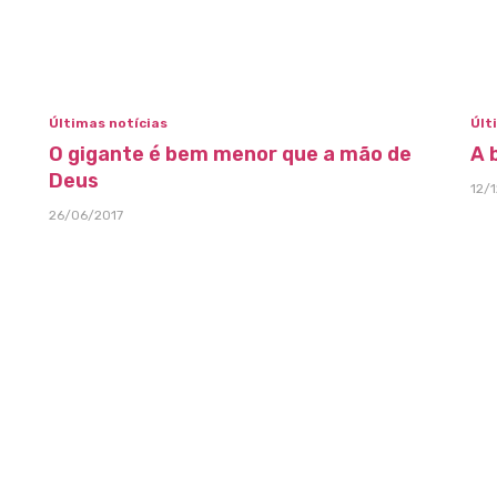
Últimas notícias
Últ
O gigante é bem menor que a mão de
A 
Deus
12/
26/06/2017