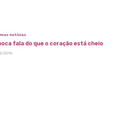
imas notícias
boca fala do que o coração está cheio
12/2016