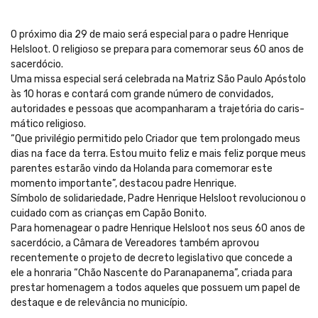
O próximo dia 29 de maio será especial para o padre Henrique
Helsloot. O religioso se prepara para comemorar seus 60 anos de
sacerdócio.
Uma missa especial será celebrada na Matriz São Paulo Apóstolo
às 10 horas e contará com grande número de convidados,
autoridades e pessoas que acompanharam a trajetória do caris-
mático religioso.
“Que privilégio permitido pelo Criador que tem prolongado meus
dias na face da terra. Estou muito feliz e mais feliz porque meus
parentes estarão vindo da Holanda para comemorar este
momento importante”, destacou padre Henrique.
Símbolo de solidariedade, Padre Henrique Helsloot revolucionou o
cuidado com as crianças em Capão Bonito.
Para homenagear o padre Henrique Helsloot nos seus 60 anos de
sacerdócio, a Câmara de Vereadores também aprovou
recentemente o projeto de decreto legislativo que concede a
ele a honraria “Chão Nascente do Paranapanema”, criada para
prestar homenagem a todos aqueles que possuem um papel de
destaque e de relevância no município.